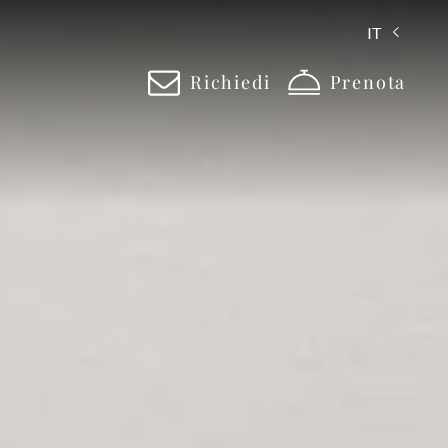
IT
Richiedi
Prenota