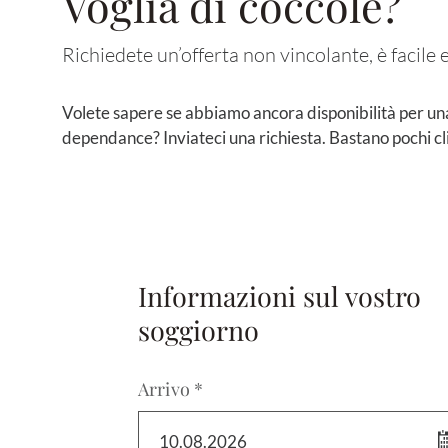
Voglia di coccole?
Richiedete un’offerta non vincolante, è facile 
Volete sapere se abbiamo ancora disponibilità per un
dependance? Inviateci una richiesta. Bastano pochi cli
Informazioni sul vostro
soggiorno
Arrivo *
10.08.2026