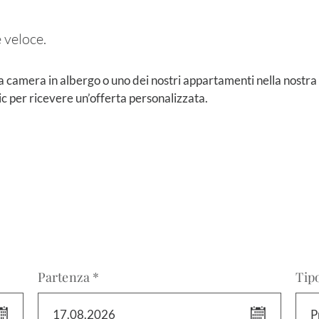
e veloce.
a camera in albergo o uno dei nostri appartamenti nella nostra
c per ricevere un’offerta personalizzata.
Partenza *
Tipo
17.08.2026
P