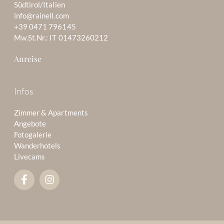
Südtirol/Italien
info@rainell.com
+39 0471 796145
Mw.St.Nr.: IT 01473260212
Anreise
Infos
Zimmer & Apartments
Angebote
Fotogalerie
Wanderhotels
Livecams