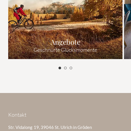
Angebote
Geschnürte Glücksmomente
Kontakt
Str. Vidalong 19, 39046 St. Ulrich in Gröden