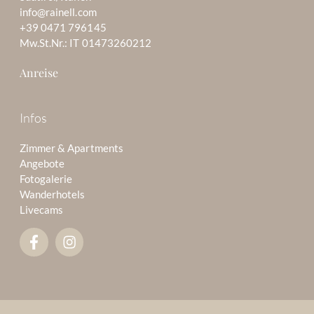
info@rainell.com
+39 0471 796145
Mw.St.Nr.: IT 01473260212
Anreise
Infos
Zimmer & Apartments
Angebote
Fotogalerie
Wanderhotels
Livecams